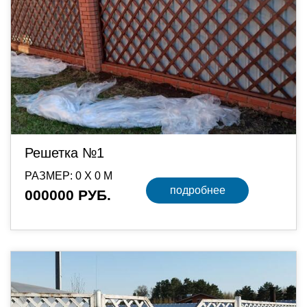
Решетка №1
РАЗМЕР: 0 Х 0 М
подробнее
000000 РУБ.