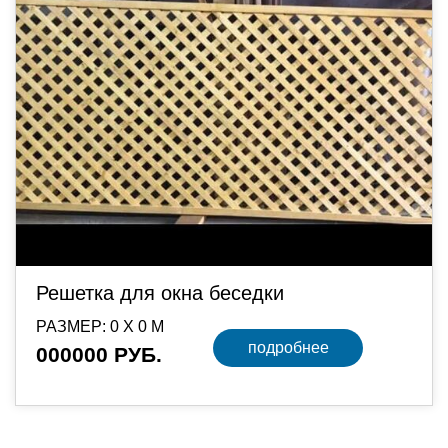
Решетка для окна беседки
РАЗМЕР: 0 Х 0 М
подробнее
000000 РУБ.