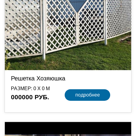
Решетка Хозяюшка
РАЗМЕР: 0 Х 0 М
подробнее
000000 РУБ.