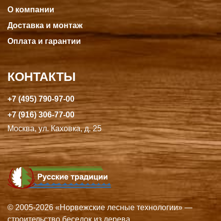
О компании
Доставка и монтаж
Оплата и гарантии
КОНТАКТЫ
+7 (495) 790-97-00
+7 (916) 306-77-00
Москва, ул. Каховка, д. 25
© 2005-2026 «Норвежские лесные технологии» —
строительство беседок из дерева