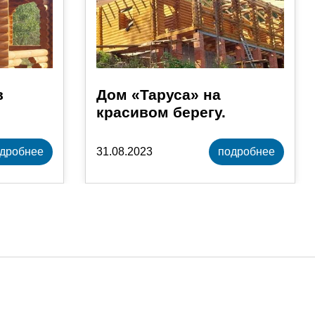
в
Дом «Таруса» на
красивом берегу.
дробнее
31.08.2023
подробнее