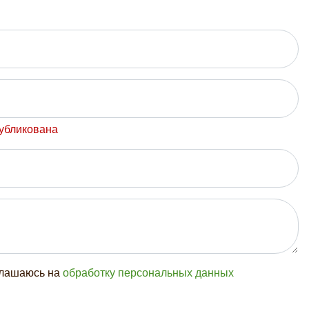
публикована
глашаюсь на
обработку персональных данных