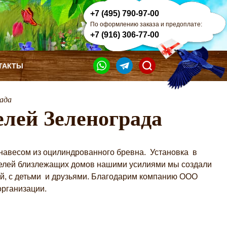
+7 (495) 790-97-00
По оформлению заказа и предоплате:
+7 (916) 306-77-00
ТАКТЫ
ада
елей Зеленограда
 навесом из оцилиндрованного бревна. Установка в
ителей близлежащих домов нашими усилиями мы создали
ей, с детьми и друзьями. Благодарим компанию ООО
рганизации.