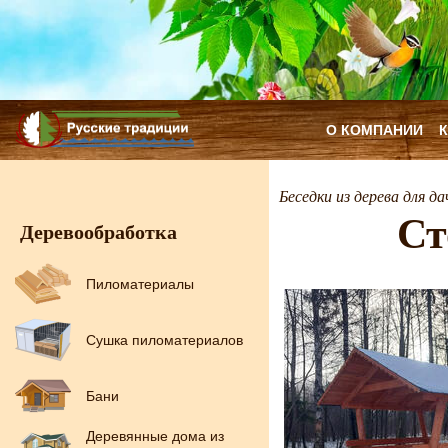
О КОМПАНИИ
Беседки из дерева для да
Ст
Деревообработка
Пиломатериалы
Сушка пиломатериалов
Бани
Деревянные дома из