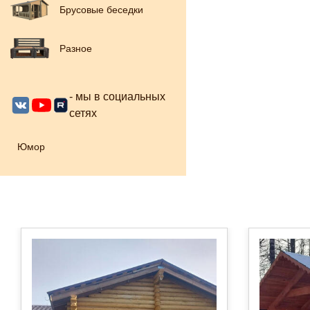
Брусовые беседки
Разное
- мы в социальных
сетях
Юмор