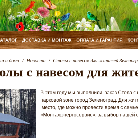
КАТАЛОГ
ДОСТАВКА И МОНТАЖ
ОПЛАТА И ГАРАНТИЯ
КОН
чи и дома
/
Новости
/
Столы с навесом для жителей Зеленогр
олы с навесом для жит
В этом году мы выполнили заказ Стола с
парковой зоне город Зеленоград. Для ж
место, где можно провести время с семь
«Монтажэнергосервис», за выбор нашей о