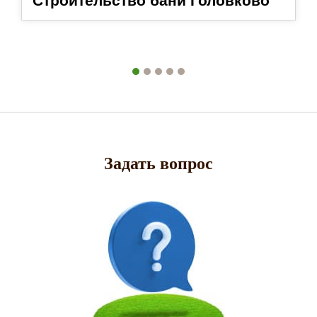
Строительство бани Головково
Задать вопрос