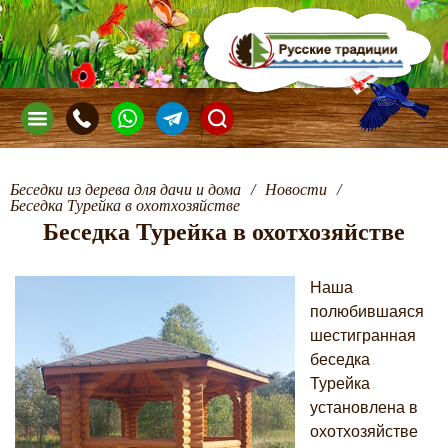
Беседки из дерева для дачи и дома
/
Новости
/
Беседка Турейка в охотхозяйстве
Беседка Турейка в охотхозяйстве
Наша
полюбившаяся
шестигранная
беседка
Турейка
установлена в
охотхозяйстве