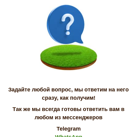
Задайте любой вопрос, мы ответим на него
сразу, как получим!
Так же мы всегда готовы ответить вам в
любом из мессенджеров
Telegram