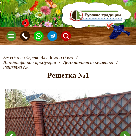
Беседки из дерева для дачи и дома
/
Ландшафтная продукция
/
Декоративные решетки
/
Решетка №1
Решетка №1