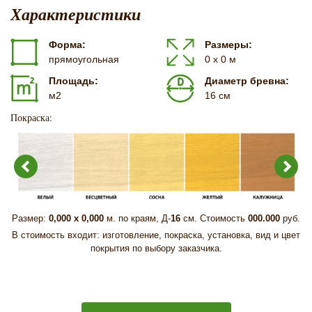
Характеристики
Форма:
Размеры:
прямоугольная
0 х 0 м
Площадь:
Диаметр бревна:
м2
16 см
Покраска:
Размер:
0,000 х 0,000
м. по краям, Д-
16
см. Стоимость
000.000
руб.
В стоимость входит: изготовление, покраска, установка, вид и цвет
покрытия по выбору заказчика.