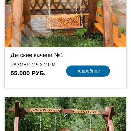
Детские качели №1
РАЗМЕР: 2.5 Х 2.0 М
подробнее
55.000 РУБ.