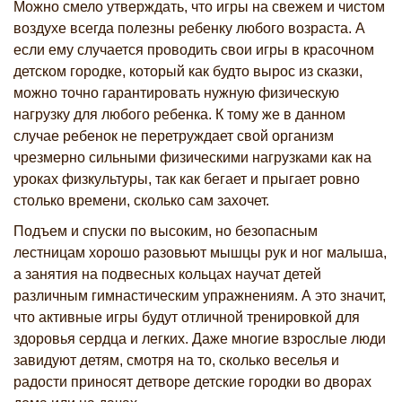
Можно смело утверждать, что игры на свежем и чистом
воздухе всегда полезны ребенку любого возраста. А
если ему случается проводить свои игры в красочном
детском городке, который как будто вырос из сказки,
можно точно гарантировать нужную физическую
нагрузку для любого ребенка. К тому же в данном
случае ребенок не перетруждает свой организм
чрезмерно сильными физическими нагрузками как на
уроках физкультуры, так как бегает и прыгает ровно
столько времени, сколько сам захочет.
Подъем и спуски по высоким, но безопасным
лестницам хорошо разовьют мышцы рук и ног малыша,
а занятия на подвесных кольцах научат детей
различным гимнастическим упражнениям. А это значит,
что активные игры будут отличной тренировкой для
здоровья сердца и легких. Даже многие взрослые люди
завидуют детям, смотря на то, сколько веселья и
радости приносят детворе детские городки во дворах