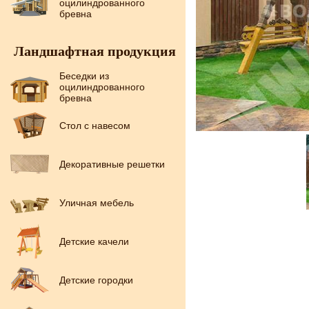
оцилиндрованного
бревна
Ландшафтная продукция
Беседки из
оцилиндрованного
бревна
Стол с навесом
Декоративные решетки
Уличная мебель
Детские качели
Детские городки