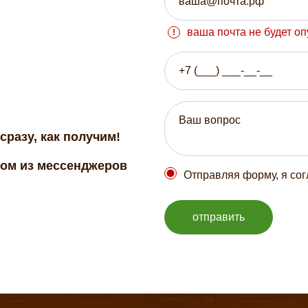
ваша почта не будет о
сразу, как получим!
бом из мессенджеров
Отправляя форму, я со
отправить