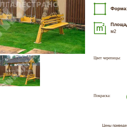
Форма
Площа
м2
Цвет черепицы:
Покраска:
Цены приведен