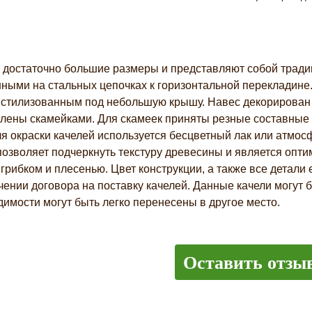
 достаточно большие размеры и представляют собой трад
ыми на стальных цепочках к горизонтальной перекладине.
 стилизованным под небольшую крышу. Навес декорирован 
лены скамейками. Для скамеек приняты резные составные 
я окраски качелей используется бесцветный лак или атмос
озволяет подчеркнуть текстуру древесины и является оптим
грибком и плесенью. Цвет конструкции, а также все детал
чении договора на поставку качелей. Данные качели могут
одимости могут быть легко перенесены в другое место.
Оставить отзы