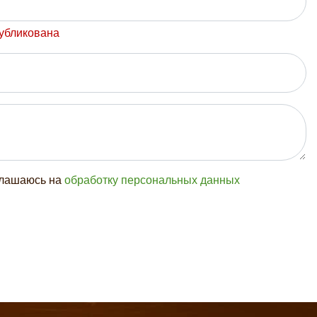
публикована
глашаюсь на
обработку персональных данных