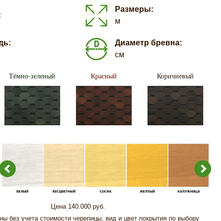
Размеры:
:
м
дь:
Диаметр бревна:
см
Тёмно-зеленый
Красный
Коричневый
Цена 140.000 руб.
ы без учета стоимости черепицы, вид и цвет покрытия по выбору