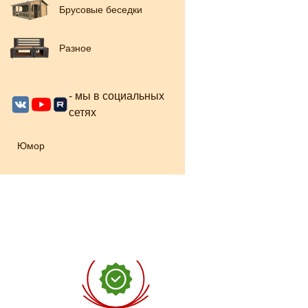
Брусовые беседки
Разное
- мы в социальных
сетях
Юмор