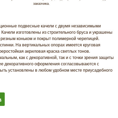
заказчика.
иционные подвесные качели с двумя независимыми
 Качели изготовлены из строительного бруса и украшены
резным коньком и покрыт полимерной черепицей.
спинки. На вертикальных опорах имеется круговая
феростойкая акриловая краска светлых тонов.
альным, как с декоративной, так и с точки зрения защиты
и ее декоративного оформления согласовываются с
 быть установлены в любом удобном месте приусадебного
в