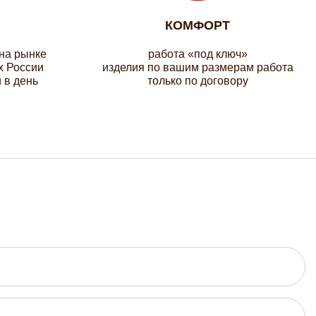
КОМФОРТ
 на рынке
работа «под ключ»
х России
изделия по вашим размерам работа
 в день
только по договору