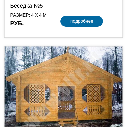
Беседка №5
РАЗМЕР: 4 Х 4 М
подробнее
РУБ.