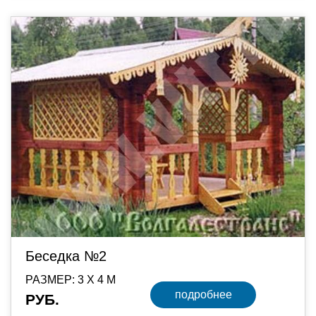
Беседка №2
РАЗМЕР: 3 Х 4 М
подробнее
РУБ.