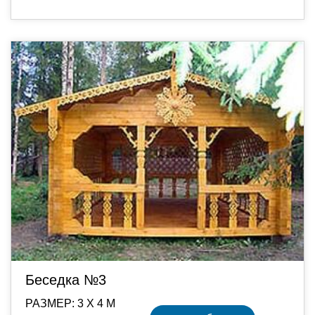
Беседка №3
РАЗМЕР: 3 Х 4 М