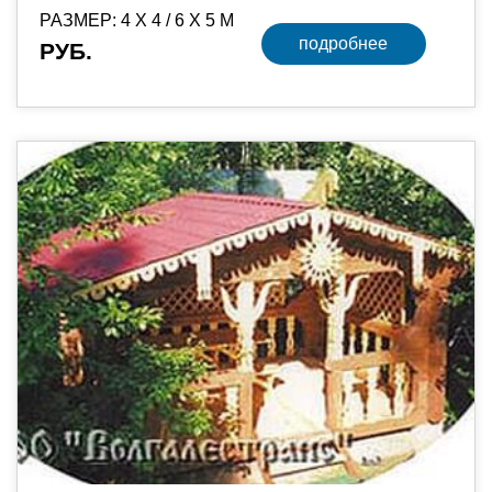
РАЗМЕР: 4 Х 4 / 6 Х 5 М
подробнее
РУБ.