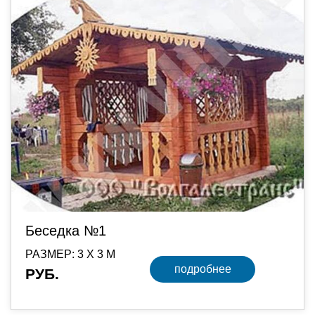
Беседка №1
РАЗМЕР: 3 Х 3 М
подробнее
РУБ.