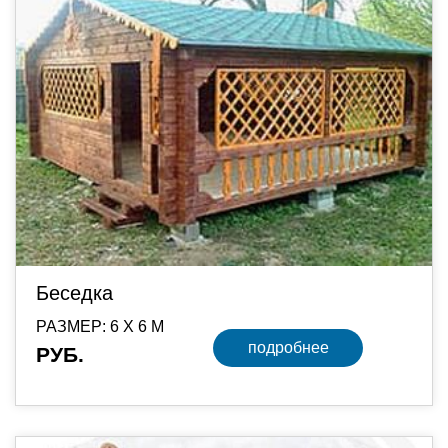
Беседка
РАЗМЕР: 6 Х 6 М
подробнее
РУБ.