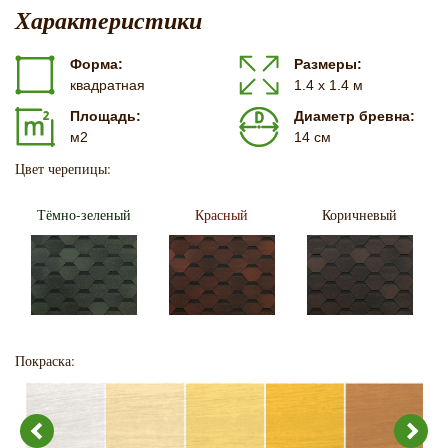
Характеристики
Форма:
Размеры:
квадратная
1.4 х 1.4 м
Площадь:
Диаметр бревна:
м2
14 см
Цвет черепицы:
Тёмно-зеленый
Красный
Коричневый
Покраска: