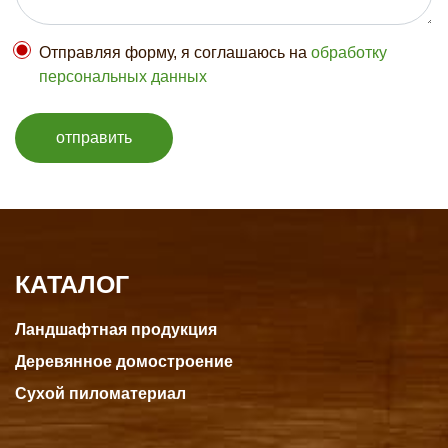
Отправляя форму, я соглашаюсь на
обработку
персональных данных
отправить
КАТАЛОГ
Ландшафтная продукция
Деревянное домостроение
Сухой пиломатериал