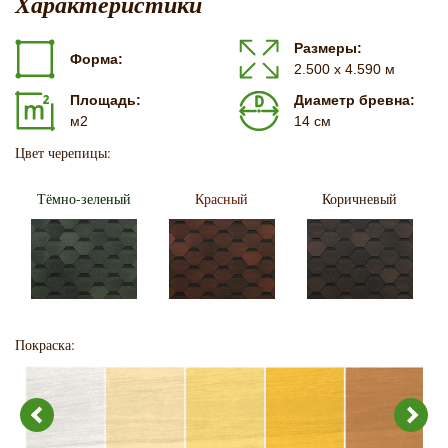
Характеристики
Размеры:
Форма:
2.500 х 4.590 м
Площадь:
Диаметр бревна:
м2
14 см
Цвет черепицы:
Тёмно-зеленый
Красный
Коричневый
Покраска: