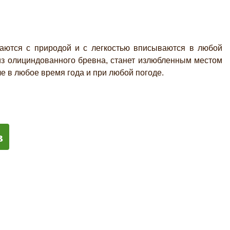
ются с природой и с легкостью вписываются в любой
з олициндованного бревна, станет излюбленным местом
е в любое время года и при любой погоде.
в