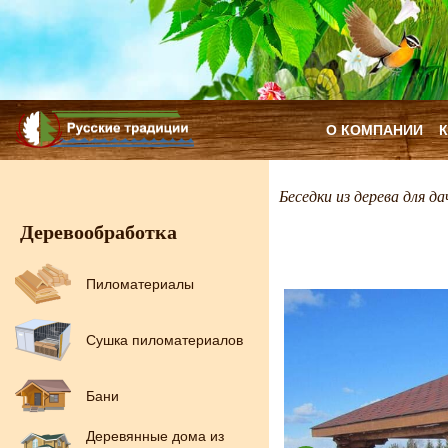
О КОМПАНИИ
Беседки из дерева для да
Деревообработка
Пиломатериалы
Сушка пиломатериалов
Бани
Деревянные дома из