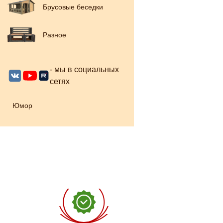
Брусовые беседки
Разное
- мы в социальных
сетях
Юмор