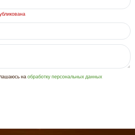
публикована
глашаюсь на
обработку персональных данных