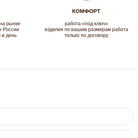
КОМФОРТ
 на рынке
работа «под ключ»
х России
изделия по вашим размерам работа
 в день
только по договору