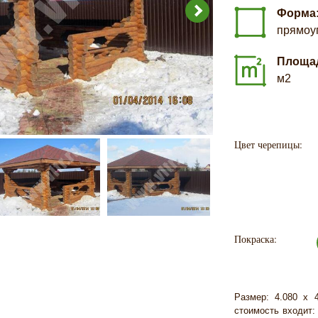
Форма
прямоу
Площа
м2
Цвет черепицы:
Покраска:
Размер: 4.080 х 
стоимость входит: 