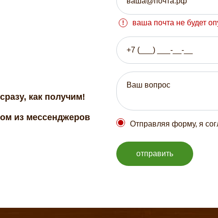
ваша почта не будет о
сразу, как получим!
бом из мессенджеров
Отправляя форму, я со
отправить