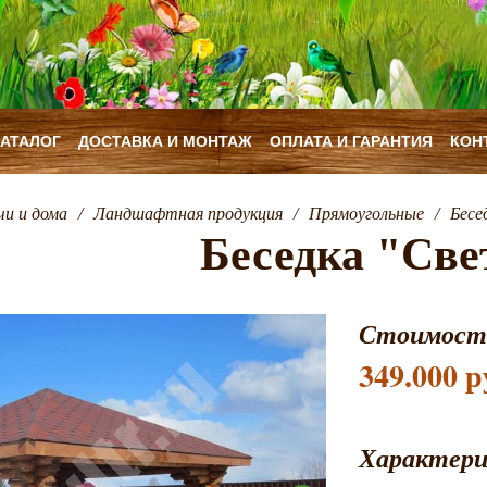
КАТАЛОГ
ДОСТАВКА И МОНТАЖ
ОПЛАТА И ГАРАНТИЯ
КОН
чи и дома
/
Ландшафтная продукция
/
Прямоугольные
/
Бесе
Беседка "Све
Стоимост
349.000 р
Характер