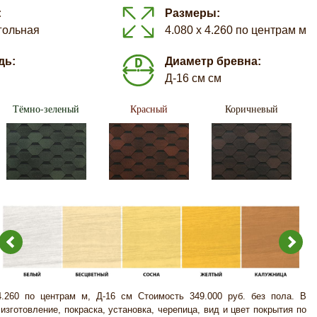
:
Размеры:
гольная
4.080 х 4.260 по центрам м
дь:
Диаметр бревна:
Д-16 см см
Тёмно-зеленый
Красный
Коричневый
4.260 по центрам м, Д-16 см Стоимость 349.000 руб. без пола. В
изготовление, покраска, установка, черепица, вид и цвет покрытия по