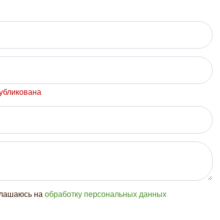
публикована
глашаюсь на
обработку персональных данных