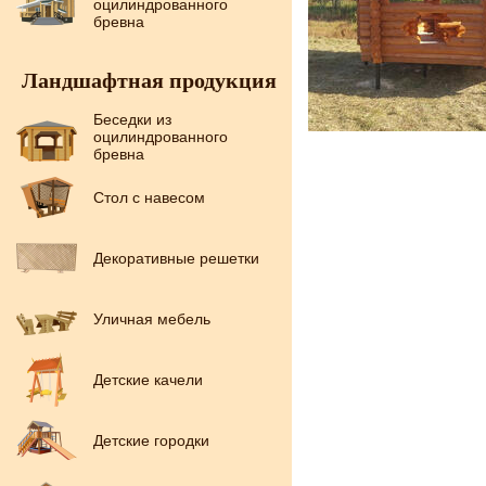
оцилиндрованного
бревна
Ландшафтная продукция
Беседки из
оцилиндрованного
бревна
Стол с навесом
Декоративные решетки
Уличная мебель
Детские качели
Детские городки