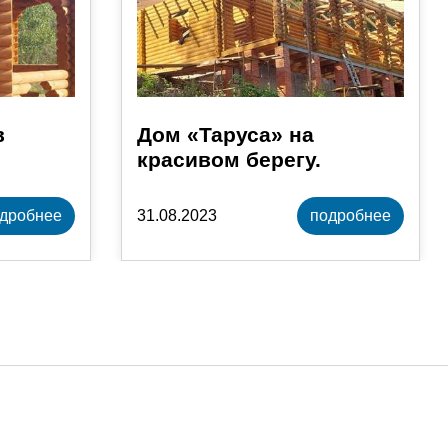
в
Дом «Таруса» на
красивом берегу.
дробнее
31.08.2023
подробнее