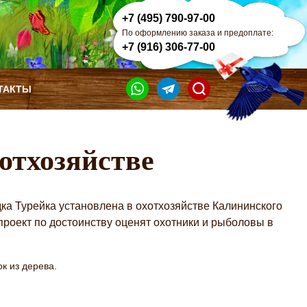
+7 (495) 790-97-00
По оформлению заказа и предоплате:
+7 (916) 306-77-00
ТАКТЫ
хотхозяйстве
а Турейка установлена в охотхозяйстве Калининского
проект по достоинству оценят охотники и рыболовы в
ок из дерева.