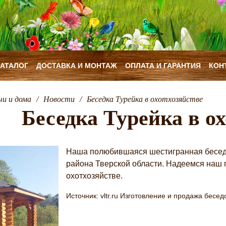
КАТАЛОГ
ДОСТАВКА И МОНТАЖ
ОПЛАТА И ГАРАНТИЯ
КОН
чи и дома
/
Новости
/
Беседка Турейка в охотхозяйстве
Беседка Турейка в о
Наша полюбившаяся шестигранная беседк
района Тверской области. Надеемся наш 
охотхозяйстве.
Источник: vltr.ru Изготовление и продажа бесед