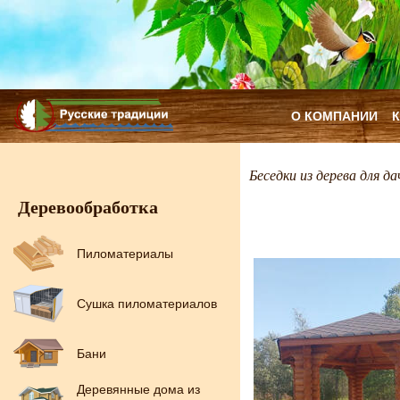
О КОМПАНИИ
Беседки из дерева для да
Деревообработка
Пиломатериалы
Сушка пиломатериалов
Бани
Деревянные дома из