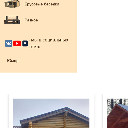
Брусовые беседки
Разное
- мы в социальных
сетях
Юмор