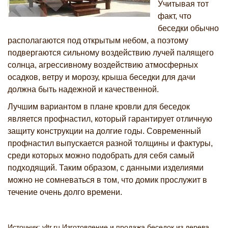
Учитывая тот
факт, что
беседки обычно
располагаются под открытым небом, а поэтому
подвергаются сильному воздействию лучей палящего
солнца, агрессивному воздействию атмосферных
осадков, ветру и морозу, крыша беседки для дачи
должна быть надежной и качественной.
Лучшим вариантом в плане кровли для беседок
является профнастил, который гарантирует отличную
защиту конструкции на долгие годы. Современный
профнастил выпускается разной толщины и фактуры,
среди которых можно подобрать для себя самый
подходящий. Таким образом, с данными изделиями
можно не сомневаться в том, что домик прослужит в
течение очень долго времени.
Источник: vltr.ru Изготовление и продажа беседок из дерева.