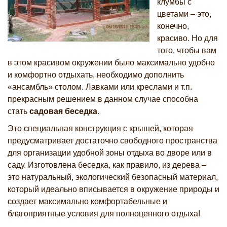
клумбы с
цветами – это,
конечно,
красиво. Но для
того, чтобы вам
в этом красивом окружении было максимально удобно
и комфортно отдыхать, необходимо дополнить
«ансамбль» столом. Лавками или креслами и т.п.
прекрасным решением в данном случае способна
стать
садовая беседка
.
Это специальная конструкция с крышей, которая
предусматривает достаточно свободного пространства
для организации удобной зоны отдыха во дворе или в
саду. Изготовлена беседка, как правило, из дерева –
это натуральный, экологический безопасный материал,
который идеально вписывается в окружение природы и
создает максимально комфортабельные и
благоприятные условия для полноценного отдыха!