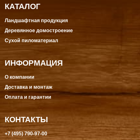
КАТАЛОГ
Ландшафтная продукция
Деревянное домостроение
Сухой пиломатериал
ИНФОРМАЦИЯ
О компании
Доставка и монтаж
Оплата и гарантии
КОНТАКТЫ
+7 (495) 790-97-00