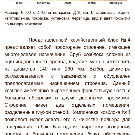
Размер: 6.800 х 2.700 м по краям, Д-16 см. В стоимость входит:
изготовление, покраска, установка, черепица, вид и цвет покрытия
по выбору заказчика.
Представленный хозяйственный блок №4
представляет собой просторное строение, имеющее
многоцелевое назначение. Сруб хозблока сложен из
оцилиндрованного бревна, изделие можно изготовить
из диаметра 140 или 160 мм. Выбор диаметра
согласовывается с заказчиком и обусловлен
предполагаемым назначением строения. Данный
хозблок имеет ярко выраженную фронтальную часть с
большим обзорным и двумя дверными проемами.
Строение имеет два отдельных помещения,
разделенные глухой стеной. Компоновка хозблока №4
позволяет использовать его в качестве вольера для
содержания собак. Благодаря широкому обзорному
проему, в большем помещении будут обеспечены