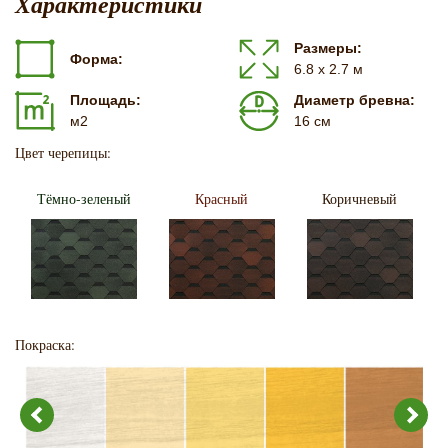
Характеристики
Размеры:
Форма:
6.8 х 2.7 м
Площадь:
Диаметр бревна:
м2
16 см
Цвет черепицы:
Тёмно-зеленый
Красный
Коричневый
Покраска: