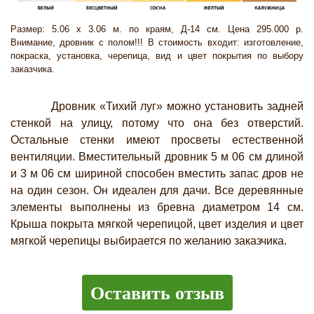
Размер: 5.06 х 3.06 м. по краям, Д-14 см. Цена 295.000 р.
Внимание, дровник с полом!!! В стоимость входит: изготовление,
покраска, установка, черепица, вид и цвет покрытия по выбору
заказчика.
Дровник «Тихий луг» можно установить задней
стенкой на улицу, потому что она без отверстий.
Остальные стенки имеют просветы естественной
вентиляции. Вместительный дровник 5 м 06 см длиной
и 3 м 06 см шириной способен вместить запас дров не
на один сезон. Он идеален для дачи. Все деревянные
элементы выполнены из бревна диаметром 14 см.
Крыша покрыта мягкой черепицой, цвет изделия и цвет
мягкой черепицы выбирается по желанию заказчика.
Оставить отзыв