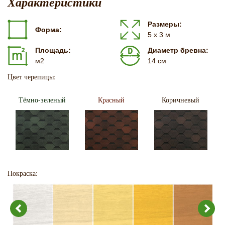
Характеристики
Размеры:
Форма:
5 х 3 м
Площадь:
Диаметр бревна:
м2
14 см
Цвет черепицы:
Тёмно-зеленый
Красный
Коричневый
Покраска: