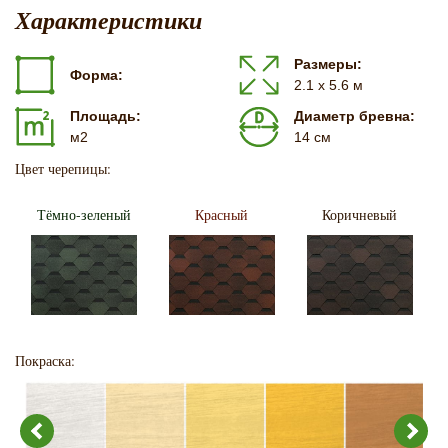
Характеристики
Размеры:
Форма:
2.1 х 5.6 м
Площадь:
Диаметр бревна:
м2
14 см
Цвет черепицы:
Тёмно-зеленый
Красный
Коричневый
Покраска: