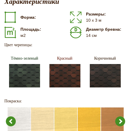
Характеристики
Размеры:
Форма:
10 х 3 м
Площадь:
Диаметр бревна:
м2
14 см
Цвет черепицы:
Тёмно-зеленый
Красный
Коричневый
Покраска: