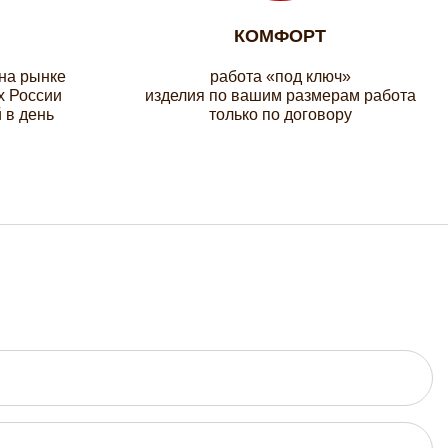
КОМФОРТ
 на рынке
работа «под ключ»
х России
изделия по вашим размерам работа
 в день
только по договору