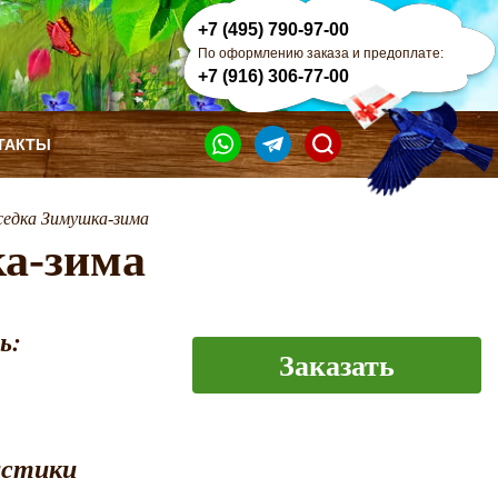
+7 (495) 790-97-00
По оформлению заказа и предоплате:
+7 (916) 306-77-00
ТАКТЫ
седка Зимушка-зима
а-зима
ь:
Заказать
истики