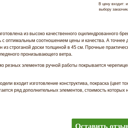
В цену входит: и
выбору заказчик
зготовлена из высоко качественного оцилиндрованного бре
ть с оптимальным соотношением цены и качества. А точнее д
н из строганой доски толщиной в 45 см. Прочные практиче
 ледяного пронизывающего ветра.
о резных элементов ручной работы покрывается черепицей
дели входит изготовление конструктива, покраска (цвет тож
ается ряд дополнительных элементов, стоимость которых н
Оставить отзы