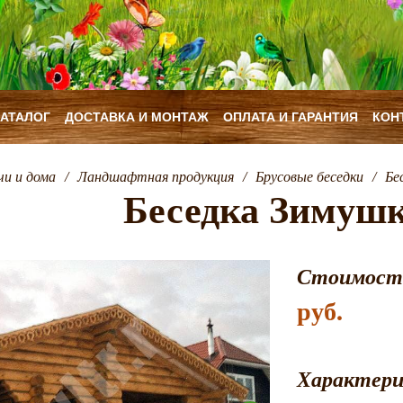
КАТАЛОГ
ДОСТАВКА И МОНТАЖ
ОПЛАТА И ГАРАНТИЯ
КОН
чи и дома
/
Ландшафтная продукция
/
Брусовые беседки
/
Бе
Беседка Зимушк
Стоимост
руб.
Характер