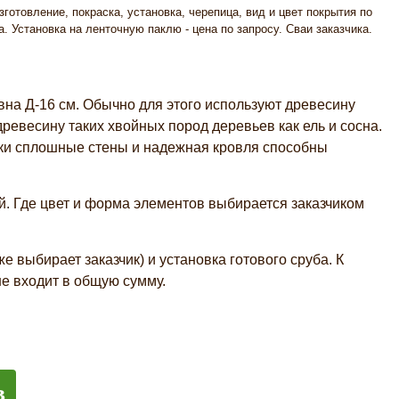
зготовление, покраска, установка, черепица, вид и цвет покрытия по
а. Установка на ленточную паклю - цена по запросу. Сваи заказчика.
вна Д-16 см. Обычно для этого используют древесину
ревесину таких хвойных пород деревьев как ель и сосна.
ски сплошные стены и надежная кровля способны
. Где цвет и форма элементов выбирается заказчиком
е выбирает заказчик) и установка готового сруба. К
е входит в общую сумму.
в