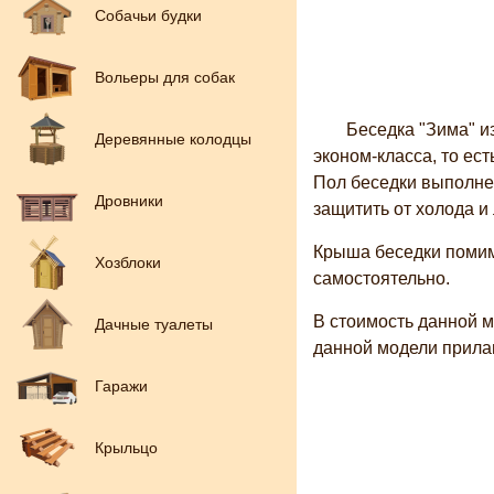
Собачьи будки
Вольеры для собак
Беседка "Зима" и
Деревянные колодцы
эконом-класса, то ес
Пол беседки выполне
Дровники
защитить от холода и
Крыша беседки помим
Хозблоки
самостоятельно.
В стоимость данной мо
Дачные туалеты
данной модели прилаг
Гаражи
Крыльцо