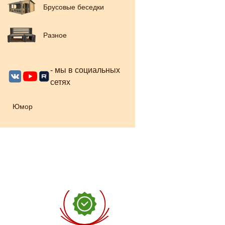
Брусовые беседки
Разное
- мы в социальных
сетях
Юмор