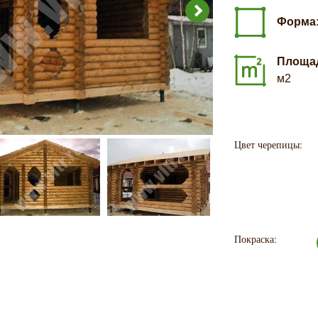
Форма
Площа
м2
Цвет черепицы:
Покраска: