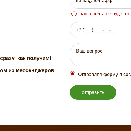
ваша почта не будет о
сразу, как получим!
бом из мессенджеров
Отправляя форму, я со
отправить