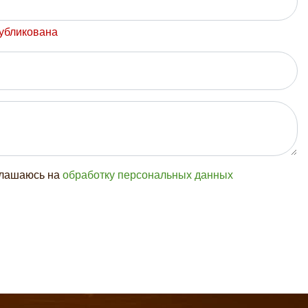
публикована
глашаюсь на
обработку персональных данных