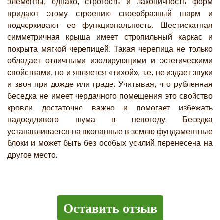
элементы, однако, строгость и лаконичность форм
придают этому строению своеобразный шарм и
подчеркивают ее функциональность. Шестискатная
симметричная крыша имеет стропильный каркас и
покрыта мягкой черепицей. Такая черепица не только
обладает отличными изолирующими и эстетическими
свойствами, но и является «тихой», т.е. не издает звуки
и звон при дожде или граде. Учитывая, что рубленная
беседка не имеет чердачного помещения это свойство
кровли достаточно важно и помогает избежать
надоедливого шума в непогоду. Беседка
устанавливается на вкопанные в землю фундаментные
блоки и может быть без особых усилий перенесена на
другое место.
Оставить отзыв