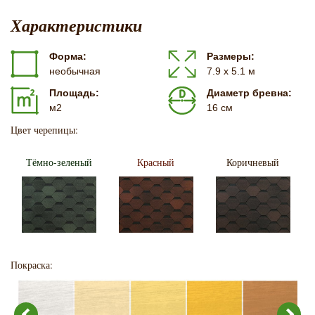
Характеристики
Форма:
Размеры:
необычная
7.9 х 5.1 м
Площадь:
Диаметр бревна:
м2
16 см
Цвет черепицы:
Тёмно-зеленый
Красный
Коричневый
Покраска: