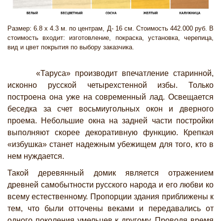
Размер: 6.8 х 4.3 м. по центрам, Д- 16 см. Стоимость 442.000 руб. В
стоимость входит: изготовление, покраска, установка, черепица,
вид и цвет покрытия по выбору заказчика.
«Таруса» производит впечатление старинной,
исконно русской четырехстенной избы. Только
построена она уже на современный лад. Освещается
беседка за счет восьмиугольных окон и дверного
проема. Небольшие окна на задней части постройки
выполняют скорее декоративную функцию. Крепкая
«избушка» станет надежным убежищем для того, кто в
нем нуждается.
Такой деревянный домик является отражением
древней самобытности русского народа и его любви ко
всему естественному. Пропорции здания приближены к
тем, что были отточены веками и передавались от
одного поколения умельцев к другому. Проводя время