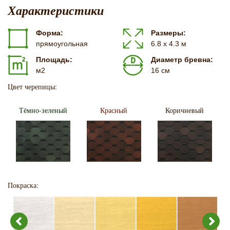
Характеристики
Форма:
Размеры:
прямоугольная
6.8 х 4.3 м
Площадь:
Диаметр бревна:
м2
16 см
Цвет черепицы:
Тёмно-зеленый
Красный
Коричневый
Покраска: