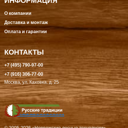
ИНФОРМАЦИЯ
О компании
Доставка и монтаж
Оплата и гарантии
КОНТАКТЫ
+7 (495) 790-97-00
+7 (916) 306-77-00
Москва, ул. Каховка, д. 25
© 2005-2026 «Норвежские лесные технологии» —