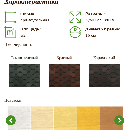
Характеристики
Форма:
Размеры:
прямоугольная
3,840 х 5,840 м
Площадь:
Диаметр бревна:
м2
16 см
Цвет черепицы:
Тёмно-зеленый
Красный
Коричневый
Покраска: