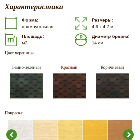
Характеристики
Форма:
Размеры:
прямоугольная
4.6 х 4.2 м
Площадь:
Диаметр бревна:
м2
14 см
Цвет черепицы:
Тёмно-зеленый
Красный
Коричневый
Покраска: