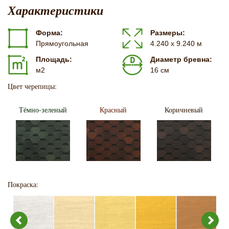
Характеристики
Форма:
Размеры:
Прямоугольная
4.240 х 9.240 м
Площадь:
Диаметр бревна:
м2
16 см
Цвет черепицы:
Тёмно-зеленый
Красный
Коричневый
Покраска: