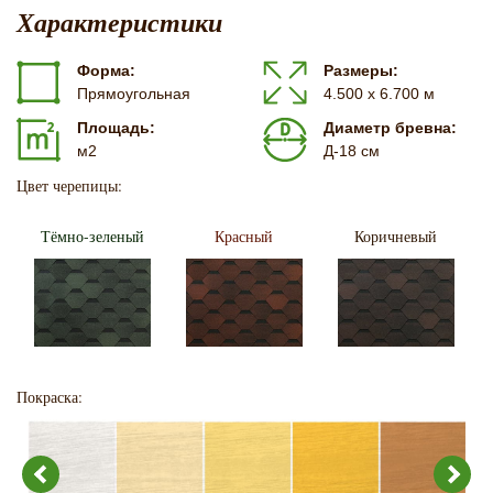
Характеристики
Форма:
Размеры:
Прямоугольная
4.500 х 6.700 м
Площадь:
Диаметр бревна:
м2
Д-18 см
Цвет черепицы:
Тёмно-зеленый
Красный
Коричневый
Покраска: