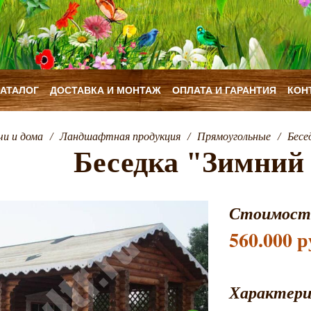
КАТАЛОГ
ДОСТАВКА И МОНТАЖ
ОПЛАТА И ГАРАНТИЯ
КОН
чи и дома
/
Ландшафтная продукция
/
Прямоугольные
/
Бесе
Беседка "Зимний 
Стоимост
560.000 р
Характер