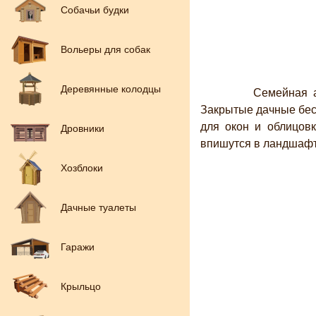
Собачьи будки
Вольеры для собак
Деревянные колодцы
Семейная атмос
Закрытые дачные бес
для окон и облицов
Дровники
впишутся в ландшафт 
Хозблоки
Дачные туалеты
Гаражи
Крыльцо