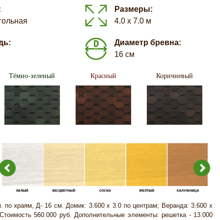
:
Размеры:
гольная
4.0 х 7.0 м
дь:
Диаметр бревна:
16 см
Тёмно-зеленый
Красный
Коричневый
м. по краям, Д- 16 см. Домик: 3.600 х 3.0 по центрам; Веранда: 3.600 х
 Стоимость 560.000 руб. Дополнительные элементы: решетка - 13.000