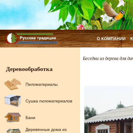
О КОМПАНИИ
Беседки из дерева для да
Деревообработка
Пиломатериалы
Сушка пиломатериалов
Бани
Деревянные дома из