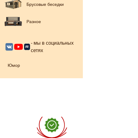
Брусовые беседки
Разное
- мы в социальных
сетях
Юмор