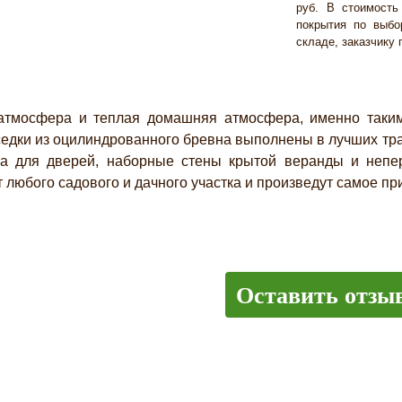
руб. В стоимость 
покрытия по выбо
складе, заказчику
фера и теплая домашняя атмосфера, именно таким д
едки из оцилиндрованного бревна выполнены в лучших тра
ка для дверей, наборные стены крытой веранды и непе
любого садового и дачного участка и произведут самое при
Оставить отзы