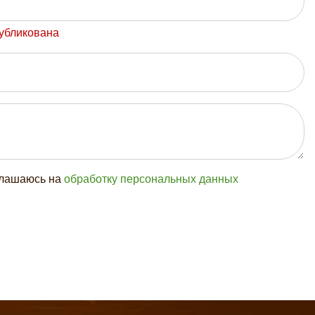
публикована
глашаюсь на
обработку персональных данных