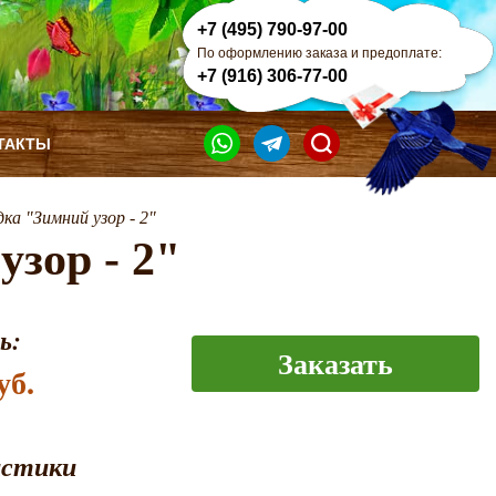
+7 (495) 790-97-00
По оформлению заказа и предоплате:
+7 (916) 306-77-00
ТАКТЫ
дка "Зимний узор - 2"
узор - 2"
ь:
Заказать
уб.
истики