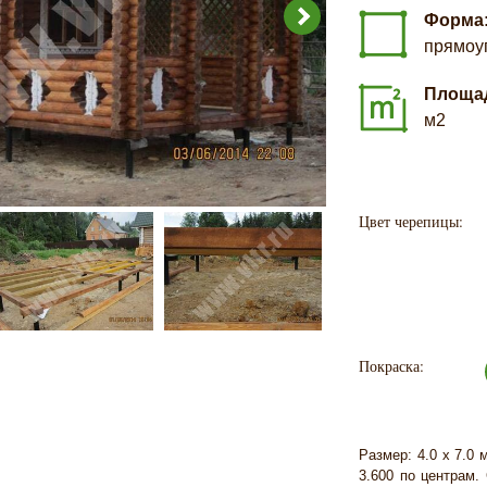
Форма
прямоу
Площа
м2
Цвет черепицы:
Покраска:
Размер: 4.0 х 7.0 
3.600 по центрам.