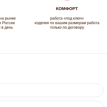
КОМФОРТ
 на рынке
работа «под ключ»
х России
изделия по вашим размерам работа
 в день
только по договору