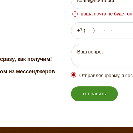
ваша почта не будет о
сразу, как получим!
бом из мессенджеров
Отправляя форму, я со
отправить