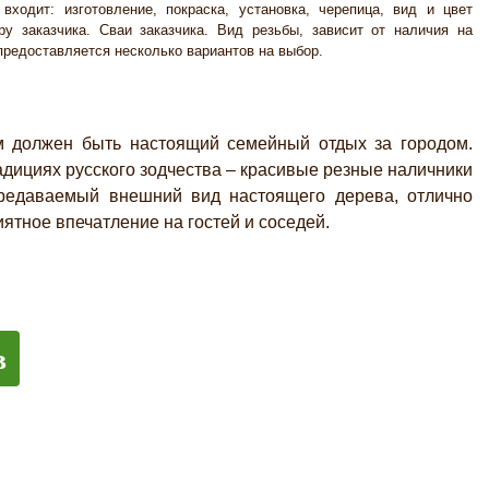
входит: изготовление, покраска, установка, черепица, вид и цвет
ру заказчика. Сваи заказчика. Вид резьбы, зависит от наличия на
 предоставляется несколько вариантов на выбор.
олжен быть настоящий семейный отдых за городом.
дициях русского зодчества – красивые резные наличники
редаваемый внешний вид настоящего дерева, отлично
ятное впечатление на гостей и соседей.
в