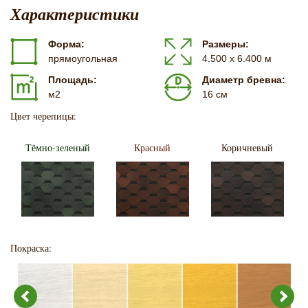
Характеристики
Форма:
Размеры:
прямоугольная
4.500 х 6.400 м
Площадь:
Диаметр бревна:
м2
16 см
Цвет черепицы:
Тёмно-зеленый
Красный
Коричневый
Покраска: