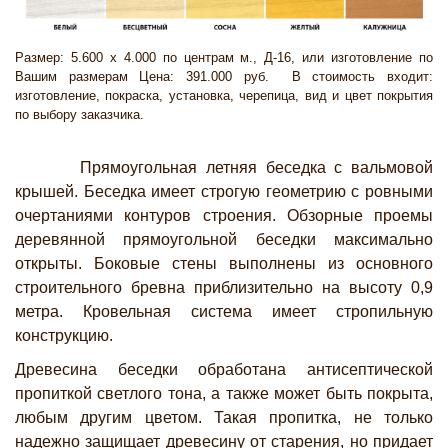
Размер: 5.600 х 4.000 по центрам м., Д-16, или изготовление по
Вашим размерам Цена: 391.000 руб. В стоимость входит:
изготовление, покраска, установка, черепица, вид и цвет покрытия
по выбору заказчика.
Прямоугольная летняя беседка с вальмовой
крышей. Беседка имеет строгую геометрию с ровными
очертаниями контуров строения. Обзорные проемы
деревянной прямоугольной беседки максимально
открыты. Боковые стены выполнены из основного
строительного бревна приблизительно на высоту 0,9
метра. Кровельная система имеет стропильную
конструкцию.
Древесина беседки обработана антисептической
пропиткой светлого тона, а также может быть покрыта,
любым другим цветом. Такая пропитка, не только
надежно защищает древесину от старения, но придает