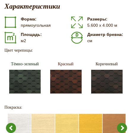
Характеристики
Форма:
Размеры:
прямоугольная
5.600 х 4.000 м
Площадь:
Диаметр бревна:
м2
см
Цвет черепицы:
Тёмно-зеленый
Красный
Коричневый
Покраска: