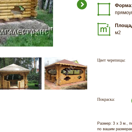
Форма
прямоу
Площа
м2
Цвет черепицы:
Покраска:
Размер: 3 х 3 м., 
по вашим размерам.