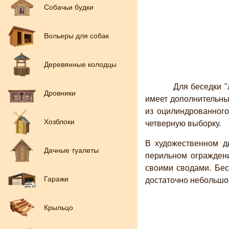
Собачьи будки
Вольеры для собак
Деревянные колодцы
Для беседки "Ле
Дровники
имеет дополнительны
из оцилиндрованного
Хозблоки
четверную выборку.
В художественном д
Дачные туалеты
перильном ограждени
своими сводами. Бес
Гаражи
достаточно небольшой
Крыльцо