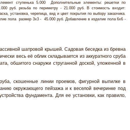
элемент ступенька 5.000 Дополнительные элементы: решетки по
.000 руб. резьба по периметру - 21.000 руб. В стоимость входит:
аска, установка, черепица, вид и цвет покрытия по выбору заказчика.
лие пола размер 3х3 - 45.000 руб. Добавление в изделие пола 6х6 -
ассивной шатровой крышей. Садовая беседка из бревна
чески весь её облик складывается из аккуратного сруба
та, обшитого снаружи струганной доской, уложенной в
руба, скошенные линии проемов, фигурной выпилке в
цанию окружающего пейзажа и к веселой вечеринке под
устройства фундамента. Для ее установки, как правило,