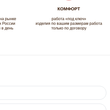
КОМФОРТ
 на рынке
работа «под ключ»
х России
изделия по вашим размерам работа
 в день
только по договору