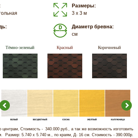
:
Размеры:
гольная
3 х 3 м
дь:
Диаметр бревна:
см
Тёмно-зеленый
Красный
Коричневый
по центрам, Стоимость - 340.000 руб., а так же возможность изготовить
 Размер: 5.740 х 5.740 м., по краям, Д- 16 см. Стоимость - 390.000р.