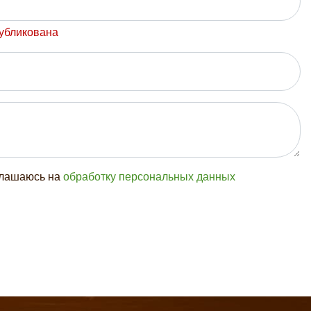
публикована
глашаюсь на
обработку персональных данных