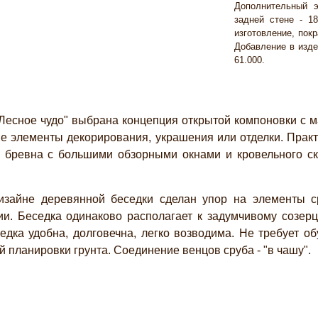
Дополнительный 
задней стене - 18
изготовление, покр
Добавление в изде
61.000.
сное чудо" выбрана концепция открытой компоновки с м
е элементы декорирования, украшения или отделки. Практи
 бревна с большими обзорными окнами и кровельного ска
изайне деревянной беседки сделан упор на элементы с
и. Беседка одинаково располагает к задумчивому созер
едка удобна, долговечна, легко возводима. Не требует об
 планировки грунта. Соединение венцов сруба - "в чашу".