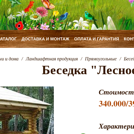
КАТАЛОГ
ДОСТАВКА И МОНТАЖ
ОПЛАТА И ГАРАНТИЯ
КОН
чи и дома
/
Ландшафтная продукция
/
Прямоугольные
/
Бесе
Беседка "Лесно
Стоимост
340.000/3
Характер