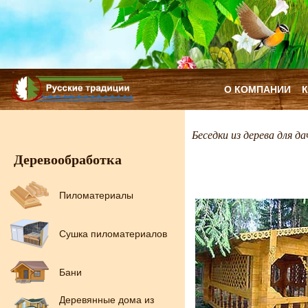
О КОМПАНИИ
Беседки из дерева для да
Деревообработка
Пиломатериалы
Сушка пиломатериалов
Бани
Деревянные дома из