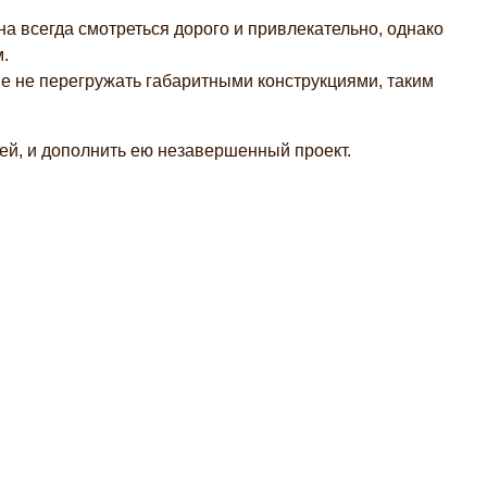
а всегда смотреться дорого и привлекательно, однако
.
е не перегружать габаритными конструкциями, таким
лей, и дополнить ею незавершенный проект.