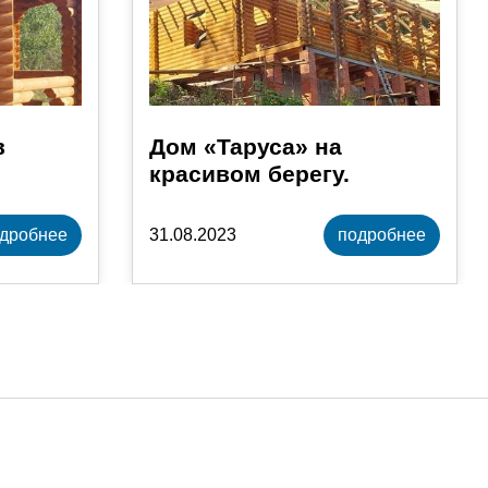
в
Дом «Таруса» на
красивом берегу.
дробнее
31.08.2023
подробнее