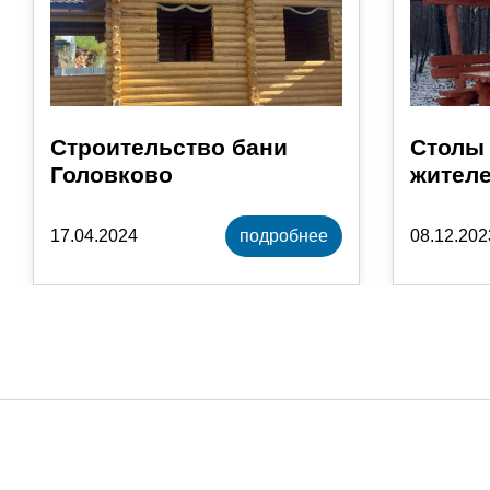
Строительство бани
Столы 
Головково
жителе
17.04.2024
подробнее
08.12.202