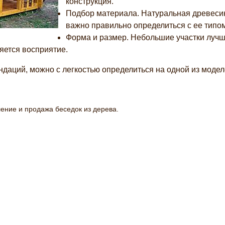
конструкция.
Подбор материала. Натуральная древесин
важно правильно определиться с ее типом
Форма и размер. Небольшие участки лучш
яется восприятие.
ндаций, можно с легкостью определиться на одной из моде
вление и продажа беседок из дерева.