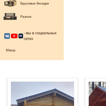
Брусовые беседки
Разное
- мы в социальных
сетях
Юмор