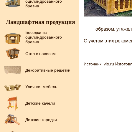
оцилиндрованного
бревна
Ландшафтная продукция
образом, утяжел
Беседки из
оцилиндрованного
С учетом этих рекоме
бревна
Стол с навесом
Источник: vltr.ru Изгото
Декоративные решетки
Уличная мебель
Детские качели
Детские городки