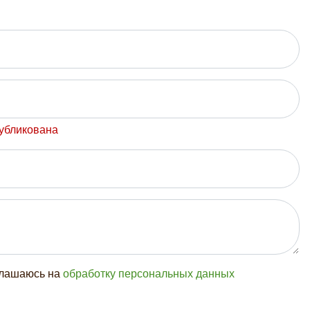
публикована
глашаюсь на
обработку персональных данных