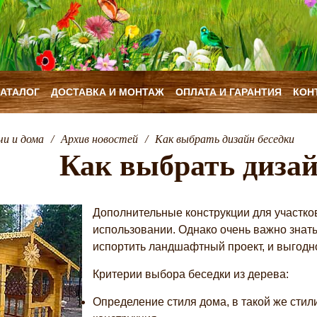
КАТАЛОГ
ДОСТАВКА И МОНТАЖ
ОПЛАТА И ГАРАНТИЯ
КОН
чи и дома
/
Архив новостей
/
Как выбрать дизайн беседки
Как выбрать дизай
Дополнительные конструкции для участков
использовании. Однако очень важно знать
испортить ландшафтный проект, и выгодно
Критерии выбора беседки из дерева:
Определение стиля дома, в такой же сти