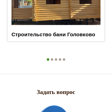
Строительство бани Головково
Задать вопрос