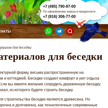
+7 (495) 790-97-00
По оформлению заказа и предоплате:
+7 (916) 306-77-00
ТАКТЫ
иалов для беседки
териалов для беседки
ектурной форму, весьма распространенную на
ов и коттеджей. Беседки создают комфорт и уют отдыха
 Если вы имеете желание соорудить деревянную беседку
иал, из которого будете строить беседку.
 строительства беседки является древесина. Но
 прочна и долговечна, как технологичные современные