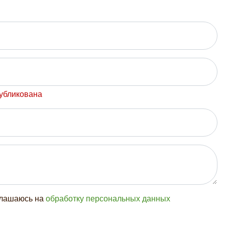
публикована
глашаюсь на
обработку персональных данных