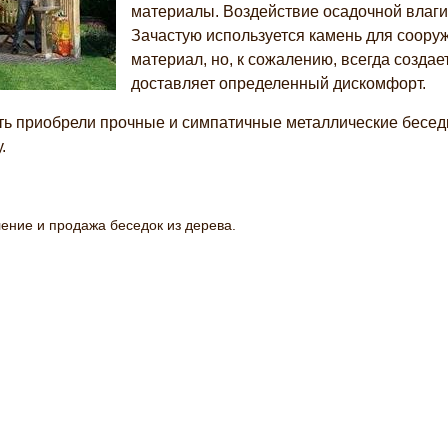
материалы. Воздействие осадочной влаги,
Зачастую используется камень для соору
материал, но, к сожалению, всегда созда
доставляет определенный дискомфорт.
ь приобрели прочные и симпатичные металлические бесед
.
вление и продажа беседок из дерева.