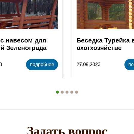
с навесом для
Беседка Турейка 
й Зеленограда
охотхозяйстве
3
подробнее
27.09.2023
по
Задать вопрос