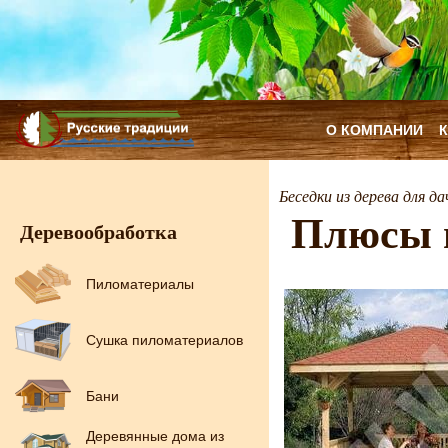
О КОМПАНИИ
Беседки из дерева для да
Плюсы и
Деревообработка
Пиломатериалы
Сушка пиломатериалов
Бани
Деревянные дома из