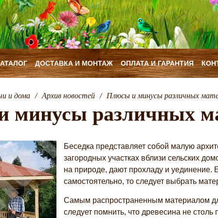
КАТАЛОГ
ДОСТАВКА И МОНТАЖ
ОПЛАТА И ГАРАНТИЯ
КОН
чи и дома
/
Архив новостей
/
Плюсы и минусы различных матер
 минусы различных ма
Беседка представляет собой малую архит
загородных участках вблизи сельских дом
на природе, дают прохладу и уединение.
самостоятельно, то следует выбрать матер
Самым распространенным материалом для
следует помнить, что древесина не столь