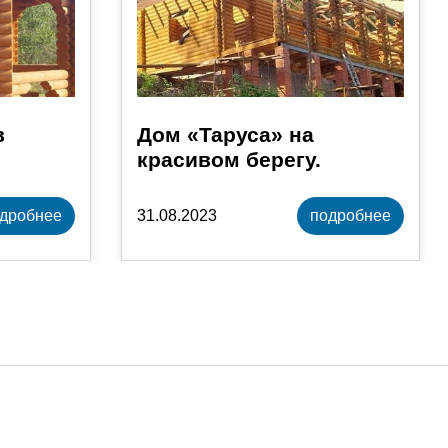
в
Дом «Таруса» на
красивом берегу.
дробнее
31.08.2023
подробнее