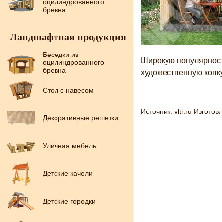
оцилиндрованного
бревна
Ландшафтная продукция
Беседки из
Широкую популярност
оцилиндрованного
бревна
художественную ковку
Стол с навесом
Источник: vltr.ru Изгото
Декоративные решетки
Уличная мебель
Детские качели
Детские городки