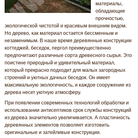
материалы,
обладающие
прочностью,
экологической чистотой и красивым внешним видом.
Но дерево, как материал остается бессменным и
незаменимым. В наше время деревянные конструкции
коттеджей, беседок, пергол преимущественно
предпочитают различные сорта древесного сырья. Это
поистине природный и удивительный материал,
который прекрасно подходит для малых загородных
строений и уютных дачных беседок. Он имеет
максимальную экологичность, и каждое сооружение из
дерева несет уютную атмосферу.
При появлении современных технологий обработки и
использовании антисептиков срок службы конструкций
из дерева значительно увеличивается. А пластичность
деревянных элементов позволяет изготовить
оригинальные и затейливые конструкции.