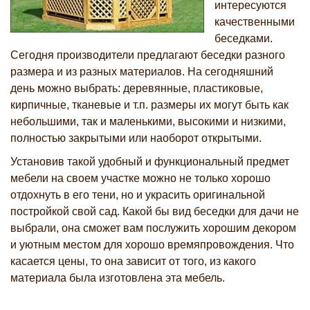
интересуются
качественными
беседками.
Сегодня производители предлагают беседки разного
размера и из разных материалов. На сегодняшний
день можно выбрать: деревянные, пластиковые,
кирпичные, тканевые и т.п. размеры их могут быть как
небольшими, так и маленькими, высокими и низкими,
полностью закрытыми или наоборот открытыми.
Установив такой удобный и функциональный предмет
мебели на своем участке можно не только хорошо
отдохнуть в его тени, но и украсить оригинальной
постройкой свой сад. Какой бы вид беседки для дачи не
выбрали, она сможет вам послужить хорошим декором
и уютным местом для хорошо времяпровождения. Что
касается цены, то она зависит от того, из какого
материала была изготовлена эта мебель.