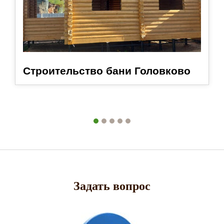
Строительство бани Головково
Задать вопрос