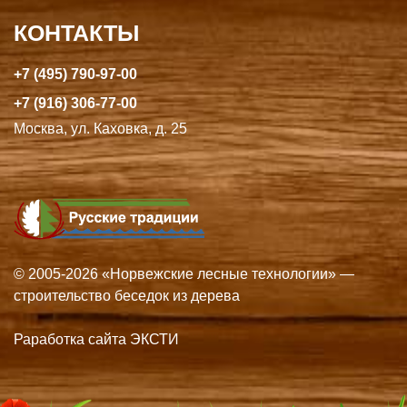
КОНТАКТЫ
+7 (495) 790-97-00
+7 (916) 306-77-00
Москва, ул. Каховка, д. 25
© 2005-2026 «Норвежские лесные технологии» —
строительство беседок из дерева
Раработка сайта ЭКСТИ