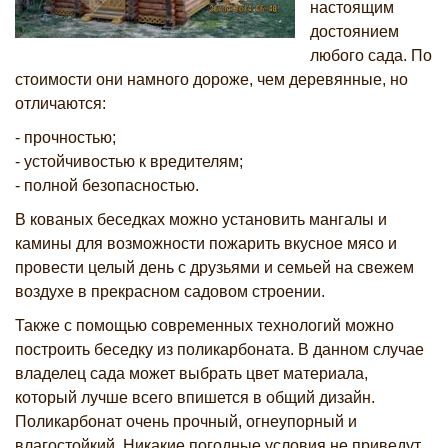
настоящим
достоянием
любого сада. По
стоимости они намного дороже, чем деревянные, но
отличаются:
- прочностью;
- устойчивостью к вредителям;
- полной безопасностью.
В кованых беседках можно установить мангалы и
камины для возможности пожарить вкусное мясо и
провести целый день с друзьями и семьей на свежем
воздухе в прекрасном садовом строении.
Также с помощью современных технологий можно
построить беседку из поликарбоната. В данном случае
владелец сада может выбрать цвет материала,
который лучше всего впишется в общий дизайн.
Поликарбонат очень прочный, огнеупорный и
влагостойкий. Никакие погодные условия не приведут