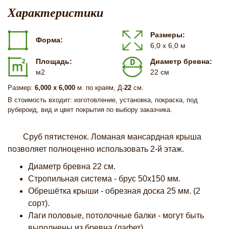
Характеристики
Размеры:
Форма:
6,0 х 6,0 м
Площадь:
Диаметр бревна:
м2
22 см
Размер:
6,000 х 6,000
м. по краям, Д-
22
см.
В стоимость входит: изготовление, установка, покраска, под
рубероид, вид и цвет покрытия по выбору заказчика.
Сруб пятистенок. Ломаная мансардная крыша
позволяет полноценно использовать 2-й этаж.
Диаметр бревна 22 см.
Стропильная система - брус 50х150 мм.
Обрешётка крыши - обрезная доска 25 мм. (2
сорт).
Лаги половые, потолочные балки - могут быть
выполнены из бревна (лафет).