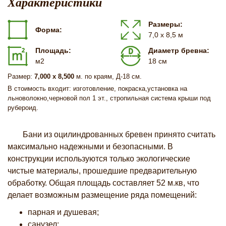
Характеристики
Размеры:
Форма:
7,0 х 8,5 м
Площадь:
Диаметр бревна:
м2
18 см
Размер:
7,000 х 8,500
м. по краям, Д-18 см.
В стоимость входит: изготовление, покраска,установка на
льноволокно,черновой пол 1 эт., стропильная система крыши под
рубероид.
Бани из оцилиндрованных бревен принято считать
максимально надежными и безопасными. В
конструкции используются только экологические
чистые материалы, прошедшие предварительную
обработку. Общая площадь составляет 52 м.кв, что
делает возможным размещение ряда помещений:
парная и душевая;
санузел;