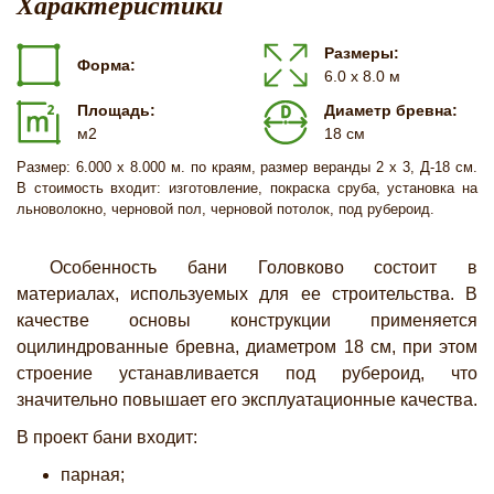
Характеристики
Размеры:
Форма:
6.0 х 8.0 м
Площадь:
Диаметр бревна:
м2
18 см
Размер: 6.000 х 8.000 м. по краям, размер веранды 2 х 3, Д-18 см.
В стоимость входит: изготовление, покраска сруба, установка на
льноволокно, черновой пол, черновой потолок, под рубероид.
Особенность бани Головково состоит в
материалах, используемых для ее строительства. В
качестве основы конструкции применяется
оцилиндрованные бревна, диаметром 18 см, при этом
строение устанавливается под рубероид, что
значительно повышает его эксплуатационные качества.
В проект бани входит:
парная;