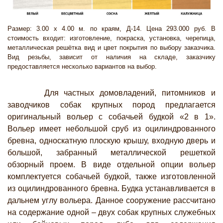
Размер: 3.00 х 4.00 м. по краям, Д-14. Цена 293.000 руб. В
стоимость входит: изготовление, покраска, установка, черепица,
металлическая решётка вид и цвет покрытия по выбору заказчика.
Вид резьбы, зависит от наличия на складе, заказчику
предоставляется несколько вариантов на выбор.
Для частных домовладений, питомников и
заводчиков собак крупных пород предлагается
оригинальный вольер с собачьей будкой «2 в 1».
Вольер имеет небольшой сруб из оцилиндрованного
бревна, односкатную плоскую крышу, входную дверь и
большой, забранный металлической решеткой
обзорный проем. В виде отдельной опции вольер
комплектуется собачьей будкой, также изготовленной
из оцилиндрованного бревна. Будка устанавливается в
дальнем углу вольера. Данное сооружение рассчитано
на содержание одной – двух собак крупных служебных