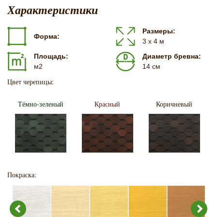
Характеристики
Размеры:
Форма:
3 х 4 м
Площадь:
Диаметр бревна:
м2
14 см
Цвет черепицы:
Тёмно-зеленый
Красный
Коричневый
Покраска: