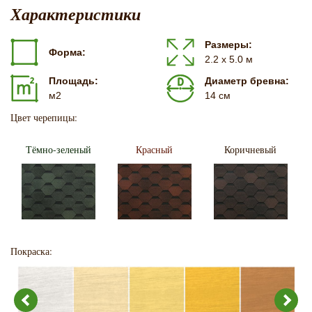
Характеристики
Размеры:
Форма:
2.2 х 5.0 м
Площадь:
Диаметр бревна:
м2
14 см
Цвет черепицы:
Тёмно-зеленый
Красный
Коричневый
Покраска: