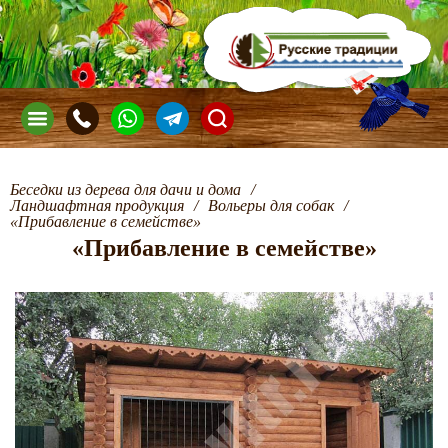
Беседки из дерева для дачи и дома
/
Ландшафтная продукция
/
Вольеры для собак
/
«Прибавление в семействе»
«Прибавление в семействе»