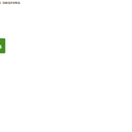
 заказчика.
в