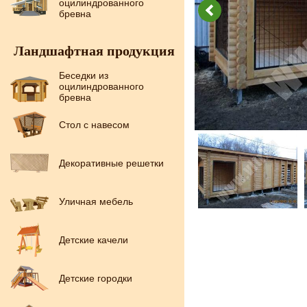
оцилиндрованного
бревна
Ландшафтная продукция
Беседки из
оцилиндрованного
бревна
Стол с навесом
Декоративные решетки
Уличная мебель
Детские качели
Детские городки