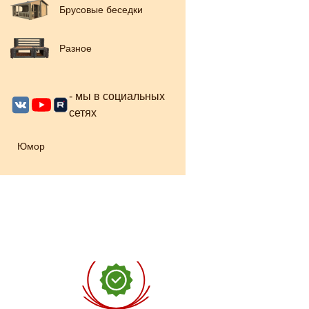
Брусовые беседки
Разное
- мы в социальных
сетях
Юмор