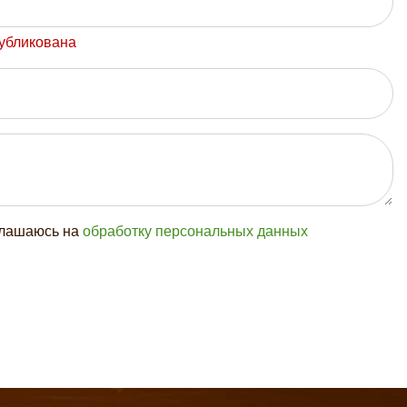
публикована
глашаюсь на
обработку персональных данных