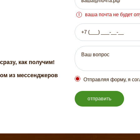
ваша почта не будет о
сразу, как получим!
бом из мессенджеров
Отправляя форму, я со
отправить