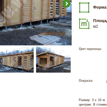
Форма
Площа
м2
Цвет черепицы:
Покраска:
Размер: 3 х 10 м.
центрам. В стоимо