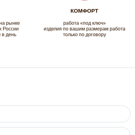
КОМФОРТ
 на рынке
работа «под ключ»
х России
изделия по вашим размерам работа
 в день
только по договору