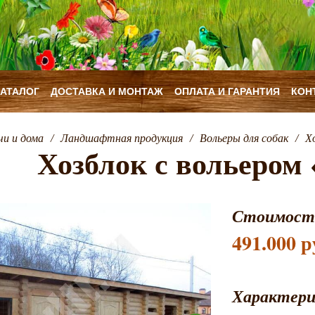
КАТАЛОГ
ДОСТАВКА И МОНТАЖ
ОПЛАТА И ГАРАНТИЯ
КОН
чи и дома
/
Ландшафтная продукция
/
Вольеры для собак
/
Х
Хозблок с вольером
Стоимост
491.000 р
Характер