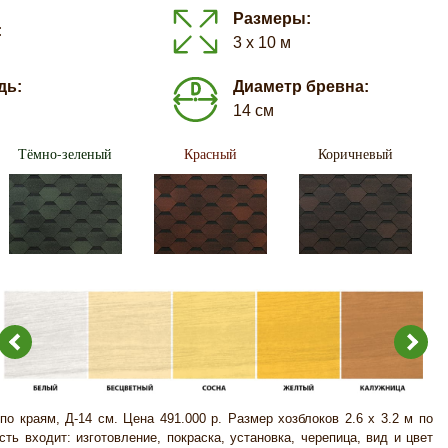
Размеры:
:
3 х 10 м
дь:
Диаметр бревна:
14 см
Тёмно-зеленый
Красный
Коричневый
 по краям, Д-14 см. Цена 491.000 р. Размер хозблоков 2.6 х 3.2 м по
сть входит: изготовление, покраска, установка, черепица, вид и цвет