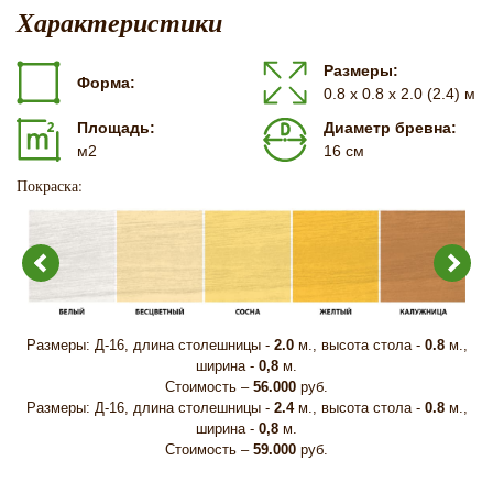
Характеристики
Размеры:
Форма:
0.8 х 0.8 х 2.0 (2.4) м
Площадь:
Диаметр бревна:
м2
16 см
Покраска:
Размеры: Д-16, длина столешницы -
2.0
м., высота стола -
0.8
м.,
ширина -
0,8
м.
Стоимость –
56.000
руб.
Размеры: Д-16, длина столешницы -
2.4
м., высота стола -
0.8
м.,
ширина -
0,8
м.
Стоимость –
59.000
руб.