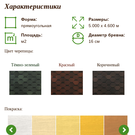
Характеристики
Форма:
Размеры:
прямоугольная
5.000 х 4.600 м
Площадь:
Диаметр бревна:
м2
16 см
Цвет черепицы:
Тёмно-зеленый
Красный
Коричневый
Покраска: