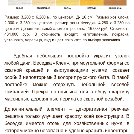
Размер: 3.280 х 6.280 м. по центрам, Д- 16 см. Размер хоз блока:
2.000 х 3.280 по центрам, размер зоны беседки: 4.280 х 3.280 по
центрам Дополнительный элемент решетка: 16.000 руб. Стоимость
434.000 руб. В стоимость входит: изготовление, покраска,
установка, черепица, вид и цвет покрытия по выбору заказчика.
Удобная небольшая постройка украсит уголок
любой дачи. Беседка «Клен», прямоугольной формы со
скатной крышей и выступающими углами, создает
особый неповторимый колорит русского быта. В такой
постройке можно отдохнуть небольшой веселой
компанией. Прекрасно вписываются в общую картину
массивные деревянные перила со сквозной резьбой.
Дополнительный элемент – декоративная реечная
решетка только улучшает красоту всей конструкции. В
беседке имеется отсек для хозяйственных нужд, в
котором можно безопасно и удобно хранить инвентарь.