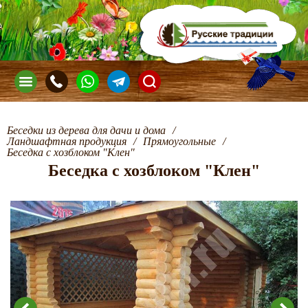
Беседки из дерева для дачи и дома
/
Ландшафтная продукция
/
Прямоугольные
/
Беседка с хозблоком "Клен"
Беседка с хозблоком "Клен"