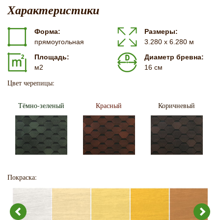
Характеристики
Форма:
Размеры:
прямоугольная
3.280 х 6.280 м
Площадь:
Диаметр бревна:
м2
16 см
Цвет черепицы:
Тёмно-зеленый
Красный
Коричневый
Покраска: