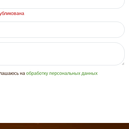
публикована
глашаюсь на
обработку персональных данных