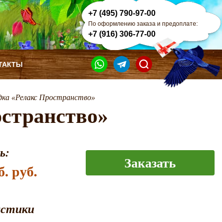
+7 (495) 790-97-00
По оформлению заказа и предоплате:
+7 (916) 306-77-00
ТАКТЫ
дка «Релакс Пространство»
остранство»
ь:
Заказать
б. руб.
истики