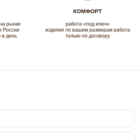
КОМФОРТ
 на рынке
работа «под ключ»
х России
изделия по вашим размерам работа
 в день
только по договору