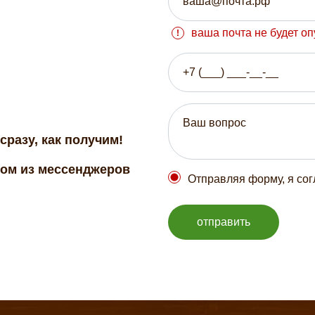
ваша почта не будет о
сразу, как получим!
бом из мессенджеров
Отправляя форму, я со
отправить