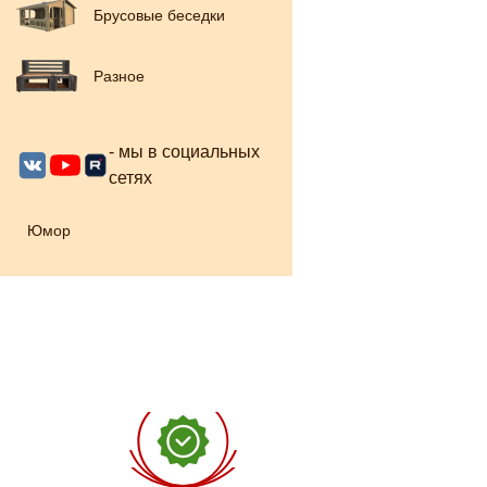
Брусовые беседки
Разное
- мы в социальных
сетях
Юмор