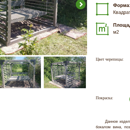
Форма
Квадра
Площа
м2
Цвет черепицы:
Покраска:
Данное изделие, 
бокалом вина, по