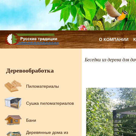
О КОМПАНИИ
Беседки из дерева для да
Деревообработка
Пиломатериалы
Сушка пиломатериалов
Бани
Деревянные дома из