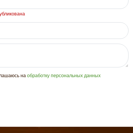
публикована
глашаюсь на
обработку персональных данных