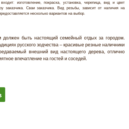
входит: изготовление, покраска, установка, черепица, вид и цвет
ру заказчика. Сваи заказчика. Вид резьбы, зависит от наличия на
 предоставляется несколько вариантов на выбор.
олжен быть настоящий семейный отдых за городом.
дициях русского зодчества – красивые резные наличники
редаваемый внешний вид настоящего дерева, отлично
ятное впечатление на гостей и соседей.
в