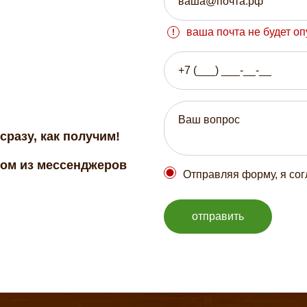
ваша почта не будет о
сразу, как получим!
бом из мессенджеров
Отправляя форму, я со
отправить