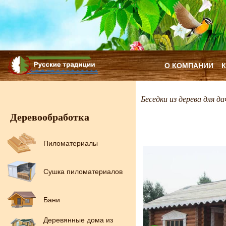
О КОМПАНИИ
Беседки из дерева для да
Деревообработка
Пиломатериалы
Сушка пиломатериалов
Бани
Деревянные дома из