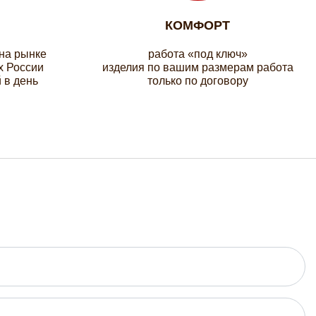
КОМФОРТ
 на рынке
работа «под ключ»
х России
изделия по вашим размерам работа
 в день
только по договору