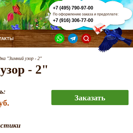
+7 (495) 790-97-00
По оформлению заказа и предоплате:
+7 (916) 306-77-00
ТАКТЫ
дка "Зимний узор - 2"
узор - 2"
ь:
Заказать
уб.
истики