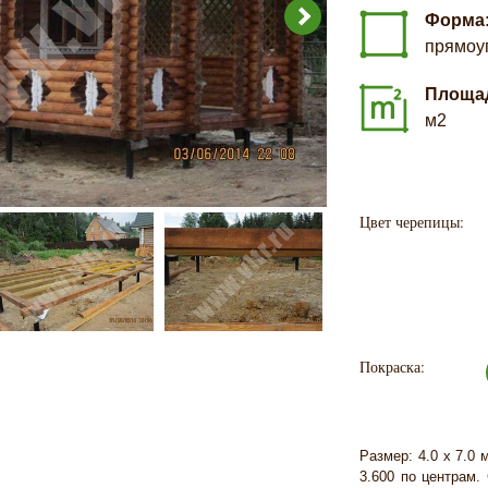
Форма
прямоу
Площа
м2
Цвет черепицы:
Покраска:
Размер: 4.0 х 7.0 
3.600 по центрам.