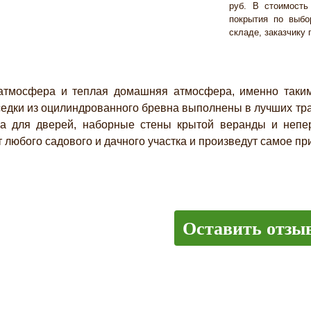
руб. В стоимость 
покрытия по выбо
складе, заказчику
фера и теплая домашняя атмосфера, именно таким д
едки из оцилиндрованного бревна выполнены в лучших тра
ка для дверей, наборные стены крытой веранды и непе
любого садового и дачного участка и произведут самое при
Оставить отзы