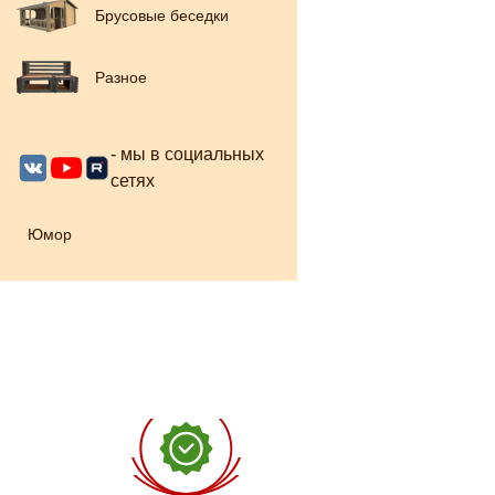
Брусовые беседки
Разное
- мы в социальных
сетях
Юмор