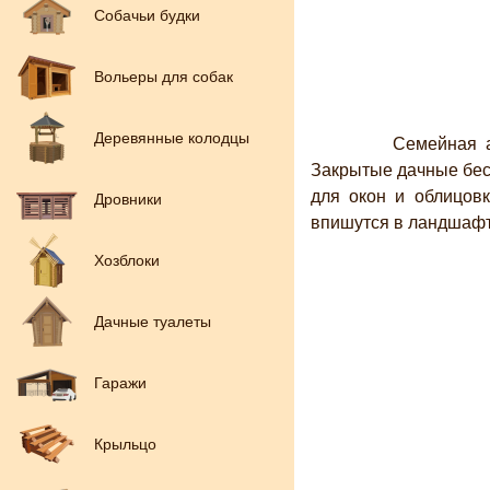
Собачьи будки
Вольеры для собак
Деревянные колодцы
Семейная атмос
Закрытые дачные бес
для окон и облицов
Дровники
впишутся в ландшафт 
Хозблоки
Дачные туалеты
Гаражи
Крыльцо