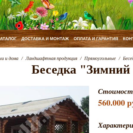
КАТАЛОГ
ДОСТАВКА И МОНТАЖ
ОПЛАТА И ГАРАНТИЯ
КОН
чи и дома
/
Ландшафтная продукция
/
Прямоугольные
/
Бесе
Беседка "Зимний 
Стоимост
560.000 р
Характер