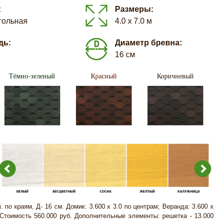
:
Размеры:
гольная
4.0 х 7.0 м
дь:
Диаметр бревна:
16 см
Тёмно-зеленый
Красный
Коричневый
м. по краям, Д- 16 см. Домик: 3.600 х 3.0 по центрам; Веранда: 3.600 х
 Стоимость 560.000 руб. Дополнительные элементы: решетка - 13.000