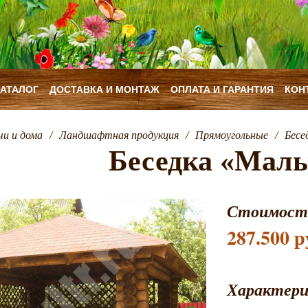
КАТАЛОГ
ДОСТАВКА И МОНТАЖ
ОПЛАТА И ГАРАНТИЯ
КОН
чи и дома
/
Ландшафтная продукция
/
Прямоугольные
/
Бесе
Беседка «Мал
Стоимост
287.500 р
Характер