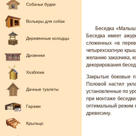
Собачьи будки
Вольеры для собак
Беседка «Малышк
Беседка имеет ажур
Деревянные колодцы
сложенных «в перев
четырехскатную крыш
Дровники
желанию заказчика, 
декорирования бесед
Хозблоки
Закрытые боковые п
Половой настил укл
Дачные туалеты
установленные по ур
при монтаже беседки
оптимальный режим п
Гаражи
древесину.
Крыльцо