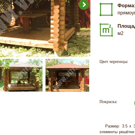
Форма
прямоу
Площа
м2
Цвет черепицы:
Покраска:
Размер: 3.5 х 3.
элементы решётки 