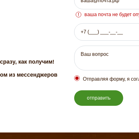
ваша почта не будет о
сразу, как получим!
бом из мессенджеров
Отправляя форму, я со
отправить