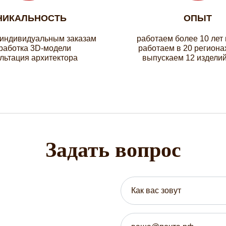
НИКАЛЬНОСТЬ
ОПЫТ
 индивидуальным заказам
работаем более 10 лет
работка 3D-модели
работаем в 20 региона
льтация архитектора
выпускаем 12 изделий
Задать вопрос