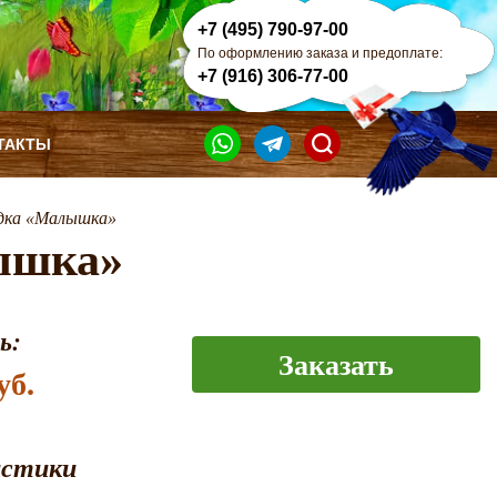
+7 (495) 790-97-00
По оформлению заказа и предоплате:
+7 (916) 306-77-00
ТАКТЫ
дка «Малышка»
ышка»
ь:
Заказать
уб.
истики