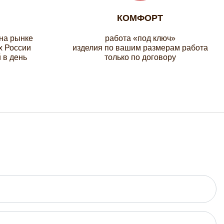
КОМФОРТ
 на рынке
работа «под ключ»
х России
изделия по вашим размерам работа
 в день
только по договору