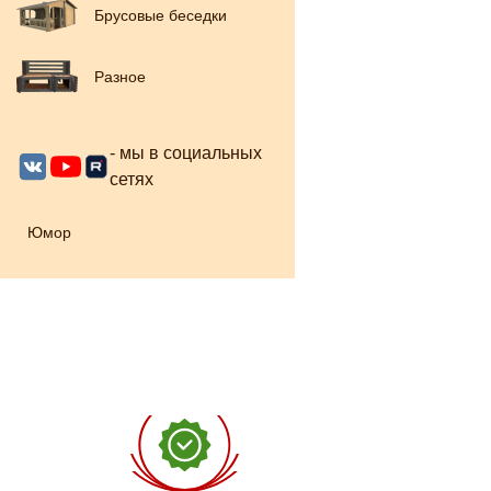
Брусовые беседки
Разное
- мы в социальных
сетях
Юмор