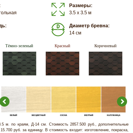
:
Размеры:
гольная
3.5 х 3.5 м
дь:
Диаметр бревна:
14 см
Тёмно-зеленый
Красный
Коричневый
5 м. по краям, Д-14 см. Стоимость 2857.500 руб., дополнительные
15.700 руб. за единицу. В стоимость входит: изготовление, покраска,