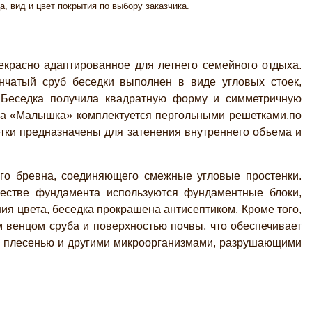
а, вид и цвет покрытия по выбору заказчика.
екрасно адаптированное для летнего семейного отдыха.
чатый сруб беседки выполнен в виде угловых стоек,
 Беседка получила квадратную форму и симметричную
на «Малышка» комплектуется пергольными решетками,по
етки предназначены для затенения внутреннего объема и
о бревна, соединяющего смежные угловые простенки.
честве фундамента используются фундаментные блоки,
я цвета, беседка прокрашена антисептиком. Кроме того,
 венцом сруба и поверхностью почвы, что обеспечивает
я плесенью и другими микроорганизмами, разрушающими