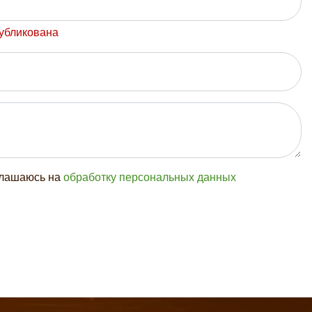
публикована
глашаюсь на
обработку персональных данных