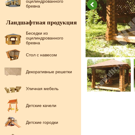
оцилиндрованного
бревна
Ландшафтная продукция
Беседки из
оцилиндрованного
бревна
Стол с навесом
Декоративные решетки
Уличная мебель
Детские качели
Детские городки