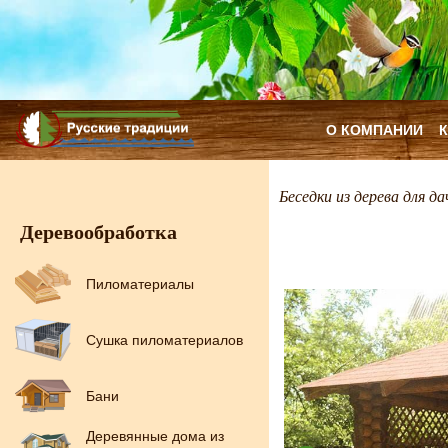
О КОМПАНИИ
Беседки из дерева для да
Деревообработка
Пиломатериалы
Сушка пиломатериалов
Бани
Деревянные дома из