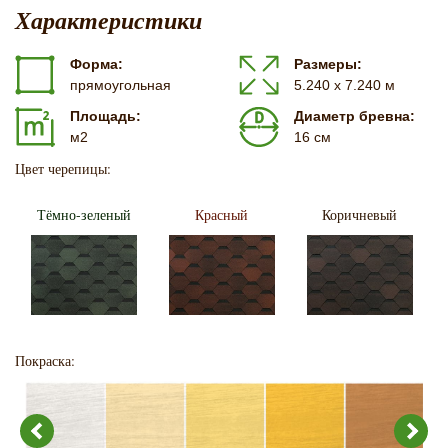
Характеристики
Форма:
Размеры:
прямоугольная
5.240 х 7.240 м
Площадь:
Диаметр бревна:
м2
16 см
Цвет черепицы:
Тёмно-зеленый
Красный
Коричневый
Покраска: