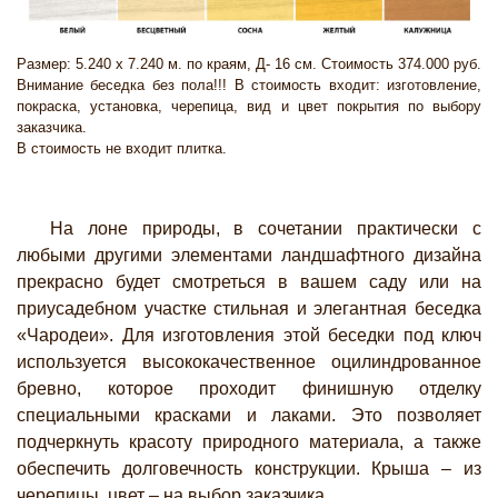
Размер: 5.240 х 7.240 м. по краям, Д- 16 см. Стоимость 374.000 руб.
Внимание беседка без пола!!! В стоимость входит: изготовление,
покраска, установка, черепица, вид и цвет покрытия по выбору
заказчика.
В стоимость не входит плитка.
На лоне природы, в сочетании практически с
любыми другими элементами ландшафтного дизайна
прекрасно будет смотреться в вашем саду или на
приусадебном участке стильная и элегантная беседка
«Чародеи». Для изготовления этой беседки под ключ
используется высококачественное оцилиндрованное
бревно, которое проходит финишную отделку
специальными красками и лаками. Это позволяет
подчеркнуть красоту природного материала, а также
обеспечить долговечность конструкции. Крыша – из
черепицы, цвет – на выбор заказчика.